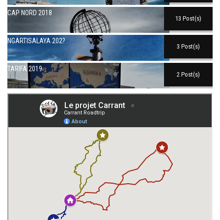
CAP NORD 2018
13 Post(s)
NGARTISALAYA 202?
3 Post(s)
TARIFA 2019
2 Post(s)