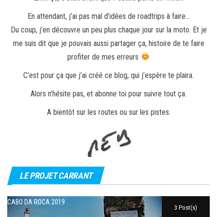
En attendant, j’ai pas mal d’idées de roadtrips à faire…
Du coup, j’en découvre un peu plus chaque jour sur la moto. Et je
me suis dit que je pouvais aussi partager ça, histoire de te faire
profiter de mes erreurs
C’est pour ça que j’ai créé ce blog, qui j’espère te plaira.
Alors n’hésite pas, et abonne toi pour suivre tout ça.
A bientôt sur les routes ou sur les pistes.
LE PROJET CARRANT
CABO DA ROCA 2019
3 Post(s)