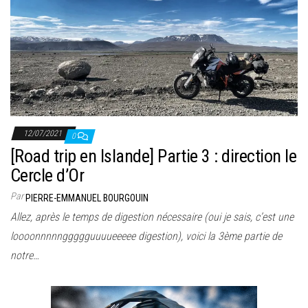
12/07/2021
0
[Road trip en Islande] Partie 3 : direction le
Cercle d’Or
Par
PIERRE-EMMANUEL BOURGOUIN
Allez, après le temps de digestion nécessaire (oui je sais, c’est une
loooonnnnnggggguuuueeeee digestion), voici la 3ème partie de
notre…