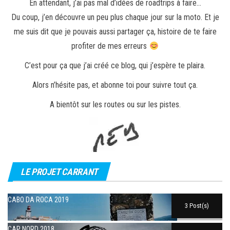
En attendant, j’ai pas mal d’idées de roadtrips à faire…
Du coup, j’en découvre un peu plus chaque jour sur la moto. Et je
me suis dit que je pouvais aussi partager ça, histoire de te faire
profiter de mes erreurs
C’est pour ça que j’ai créé ce blog, qui j’espère te plaira.
Alors n’hésite pas, et abonne toi pour suivre tout ça.
A bientôt sur les routes ou sur les pistes.
LE PROJET CARRANT
CABO DA ROCA 2019
3 Post(s)
CAP NORD 2018