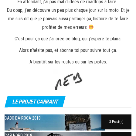
En attendant, j’ai pas mal d’idées de roadtrips à faire…
Du coup, j’en découvre un peu plus chaque jour sur la moto. Et je
me suis dit que je pouvais aussi partager ça, histoire de te faire
profiter de mes erreurs
C’est pour ça que j’ai créé ce blog, qui j’espère te plaira.
Alors n’hésite pas, et abonne toi pour suivre tout ça.
A bientôt sur les routes ou sur les pistes.
LE PROJET CARRANT
CABO DA ROCA 2019
3 Post(s)
CAP NORD 2018