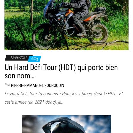
13/06/2021
0
Un Hard Défi Tour (HDT) qui porte bien
son nom…
Par
PIERRE-EMMANUEL BOURGOUIN
Le Hard Defi Tour tu connais ? Pour les intimes, c’est le HDT… Et
cette année (en 2021 donc), je…