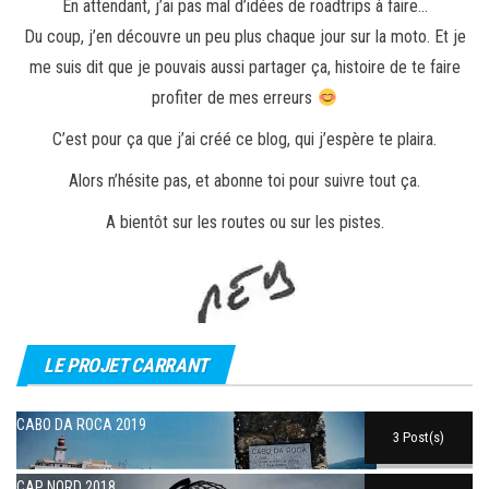
En attendant, j’ai pas mal d’idées de roadtrips à faire…
Du coup, j’en découvre un peu plus chaque jour sur la moto. Et je
me suis dit que je pouvais aussi partager ça, histoire de te faire
profiter de mes erreurs
C’est pour ça que j’ai créé ce blog, qui j’espère te plaira.
Alors n’hésite pas, et abonne toi pour suivre tout ça.
A bientôt sur les routes ou sur les pistes.
LE PROJET CARRANT
CABO DA ROCA 2019
3 Post(s)
CAP NORD 2018