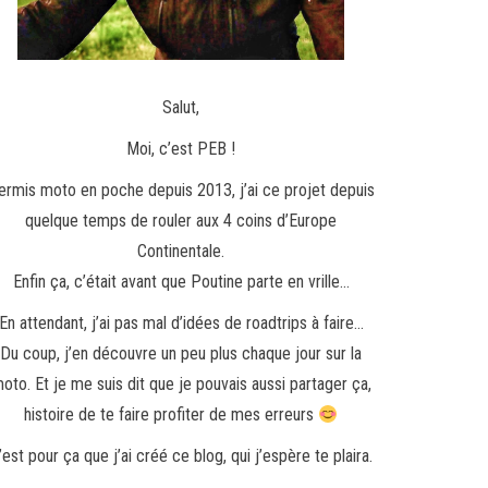
Salut,
Moi, c’est PEB !
ermis moto en poche depuis 2013, j’ai ce projet depuis
quelque temps de rouler aux 4 coins d’Europe
Continentale.
Enfin ça, c’était avant que Poutine parte en vrille…
En attendant, j’ai pas mal d’idées de roadtrips à faire…
Du coup, j’en découvre un peu plus chaque jour sur la
oto. Et je me suis dit que je pouvais aussi partager ça,
histoire de te faire profiter de mes erreurs
’est pour ça que j’ai créé ce blog, qui j’espère te plaira.