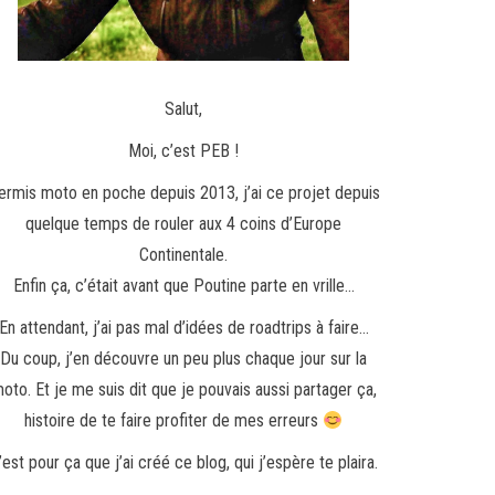
Salut,
Moi, c’est PEB !
ermis moto en poche depuis 2013, j’ai ce projet depuis
quelque temps de rouler aux 4 coins d’Europe
Continentale.
Enfin ça, c’était avant que Poutine parte en vrille…
En attendant, j’ai pas mal d’idées de roadtrips à faire…
Du coup, j’en découvre un peu plus chaque jour sur la
oto. Et je me suis dit que je pouvais aussi partager ça,
histoire de te faire profiter de mes erreurs
’est pour ça que j’ai créé ce blog, qui j’espère te plaira.