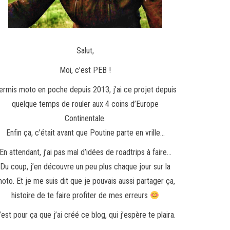
Salut,
Moi, c’est PEB !
ermis moto en poche depuis 2013, j’ai ce projet depuis
quelque temps de rouler aux 4 coins d’Europe
Continentale.
Enfin ça, c’était avant que Poutine parte en vrille…
En attendant, j’ai pas mal d’idées de roadtrips à faire…
Du coup, j’en découvre un peu plus chaque jour sur la
oto. Et je me suis dit que je pouvais aussi partager ça,
histoire de te faire profiter de mes erreurs
’est pour ça que j’ai créé ce blog, qui j’espère te plaira.