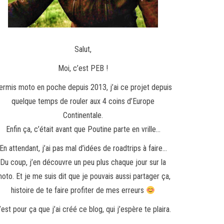
Salut,
Moi, c’est PEB !
ermis moto en poche depuis 2013, j’ai ce projet depuis
quelque temps de rouler aux 4 coins d’Europe
Continentale.
Enfin ça, c’était avant que Poutine parte en vrille…
En attendant, j’ai pas mal d’idées de roadtrips à faire…
Du coup, j’en découvre un peu plus chaque jour sur la
oto. Et je me suis dit que je pouvais aussi partager ça,
histoire de te faire profiter de mes erreurs
’est pour ça que j’ai créé ce blog, qui j’espère te plaira.