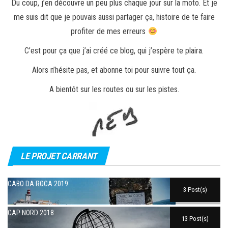
Du coup, j’en découvre un peu plus chaque jour sur la moto. Et je
me suis dit que je pouvais aussi partager ça, histoire de te faire
profiter de mes erreurs
C’est pour ça que j’ai créé ce blog, qui j’espère te plaira.
Alors n’hésite pas, et abonne toi pour suivre tout ça.
A bientôt sur les routes ou sur les pistes.
LE PROJET CARRANT
CABO DA ROCA 2019
3 Post(s)
CAP NORD 2018
13 Post(s)