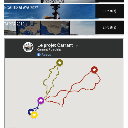
NGARTISALAYA 202?
3 Post(s)
TARIFA 2019
2 Post(s)