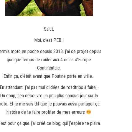
Salut,
Moi, c’est PEB !
ermis moto en poche depuis 2013, j’ai ce projet depuis
quelque temps de rouler aux 4 coins d’Europe
Continentale.
Enfin ça, c’était avant que Poutine parte en vrille…
En attendant, j’ai pas mal d’idées de roadtrips à faire…
Du coup, j’en découvre un peu plus chaque jour sur la
oto. Et je me suis dit que je pouvais aussi partager ça,
histoire de te faire profiter de mes erreurs
’est pour ça que j’ai créé ce blog, qui j’espère te plaira.