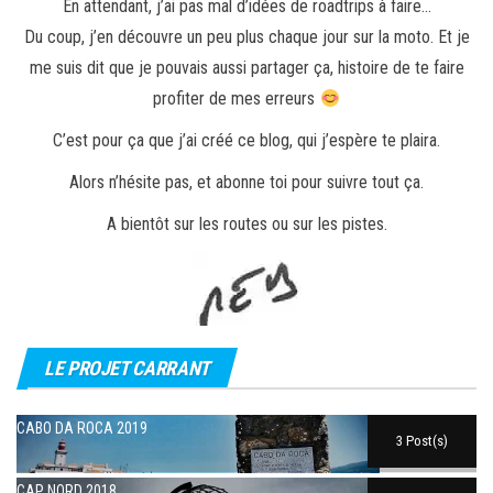
En attendant, j’ai pas mal d’idées de roadtrips à faire…
Du coup, j’en découvre un peu plus chaque jour sur la moto. Et je
me suis dit que je pouvais aussi partager ça, histoire de te faire
profiter de mes erreurs
C’est pour ça que j’ai créé ce blog, qui j’espère te plaira.
Alors n’hésite pas, et abonne toi pour suivre tout ça.
A bientôt sur les routes ou sur les pistes.
LE PROJET CARRANT
CABO DA ROCA 2019
3 Post(s)
CAP NORD 2018