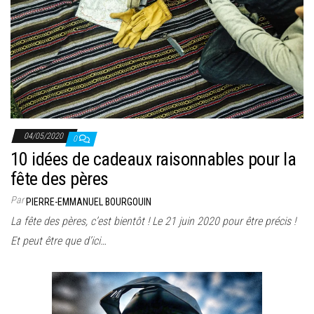
04/05/2020
0
10 idées de cadeaux raisonnables pour la
fête des pères
Par
PIERRE-EMMANUEL BOURGOUIN
La fête des pères, c’est bientôt ! Le 21 juin 2020 pour être précis !
Et peut être que d’ici…