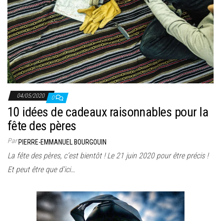
04/05/2020
0
10 idées de cadeaux raisonnables pour la
fête des pères
Par
PIERRE-EMMANUEL BOURGOUIN
La fête des pères, c’est bientôt ! Le 21 juin 2020 pour être précis !
Et peut être que d’ici…