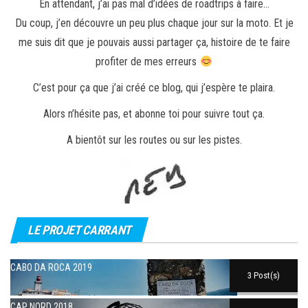
En attendant, j’ai pas mal d’idées de roadtrips à faire…
Du coup, j’en découvre un peu plus chaque jour sur la moto. Et je
me suis dit que je pouvais aussi partager ça, histoire de te faire
profiter de mes erreurs
C’est pour ça que j’ai créé ce blog, qui j’espère te plaira.
Alors n’hésite pas, et abonne toi pour suivre tout ça.
A bientôt sur les routes ou sur les pistes.
LE PROJET CARRANT
CABO DA ROCA 2019
3 Post(s)
CAP NORD 2018