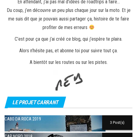
En attendant, j’ai pas mal d’idées de roadtrips à faire…
Du coup, j’en découvre un peu plus chaque jour sur la moto. Et je
me suis dit que je pouvais aussi partager ça, histoire de te faire
profiter de mes erreurs
C’est pour ça que j’ai créé ce blog, qui j’espère te plaira.
Alors n’hésite pas, et abonne toi pour suivre tout ça.
A bientôt sur les routes ou sur les pistes.
LE PROJET CARRANT
CABO DA ROCA 2019
3 Post(s)
CAP NORD 2018